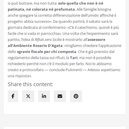
si può buttare, ma non tutta:
solo quella che non è né
patinata, né colorata né profumata
. Alle famiglie bisogna
anche spiegare la corretta differenziazione dell’umido affinché il
progetto abbia successo». Da quando partirà, il sabato sarà la
giornata dedicata al conferimento: «C’è il catechismo, quindi è più
facile che si vada in parrocchia». Una volta che l’esperimento sarà
partito, l’idea di
Rifiuti zero Sicilia
è mostrarlo all’
assessore
all’Ambiente Rosario D’Agata
: «Vogliamo chiedere l’applicazione
dello
sgravio fiscale per chi composta
. Che è già previsto dal
regolamento della tassa sui rifiuti, la
Tari
, ma non è possibile
richiederlo perché non c’è il modulo per farlo. Noi lo abbiamo
creato e protocollato — conclude Pulvirenti — Adesso aspettiamo
una risposta».
Share this content: