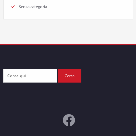
Senza categoria
https://ww