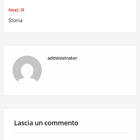
Next:
Navigazione
Storia
articoli
administrator
Lascia un commento