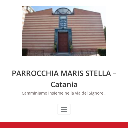
Skip
to
content
PARROCCHIA MARIS STELLA –
Catania
Camminiamo insieme nella via del Signore…