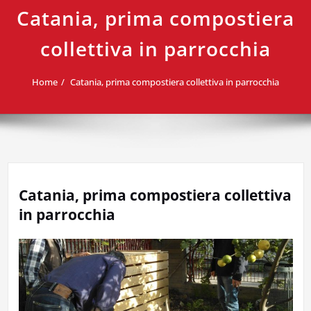
Catania, prima compostiera
collettiva in parrocchia
Home
Catania, prima compostiera collettiva in parrocchia
Catania, prima compostiera collettiva
in parrocchia