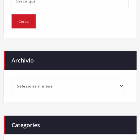
Archivio
Archivio
Categories